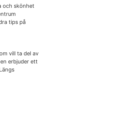
sa och skönhet
entrum
dra tips på
om vill ta del av
en erbjuder ett
 Längs