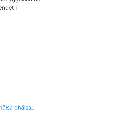
endet i
 hälsa ohälsa_