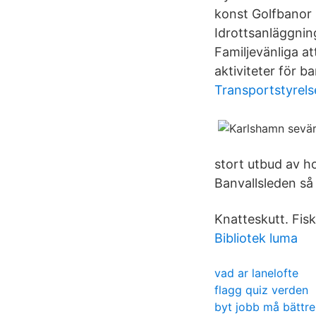
konst Golfbanor 
Idrottsanläggnin
Familjevänliga at
aktiviteter för b
Transportstyrels
stort utbud av h
Banvallsleden så
Knatteskutt. Fisk
Bibliotek luma
vad ar lanelofte
flagg quiz verden
byt jobb må bättre