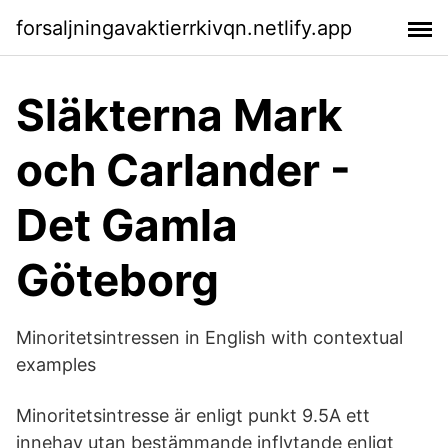
forsaljningavaktierrkivqn.netlify.app
Släkterna Mark
och Carlander -
Det Gamla
Göteborg
Minoritetsintressen in English with contextual
examples
Minoritetsintresse är enligt punkt 9.5A ett
innehav utan bestämmande inflytande enligt