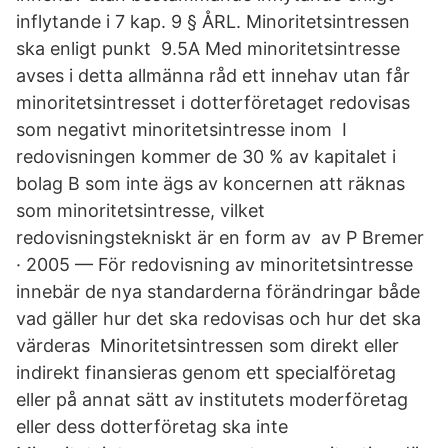
inflytande i 7 kap. 9 § ÅRL. Minoritetsintressen
ska enligt punkt 9.5A Med minoritetsintresse
avses i detta allmänna råd ett innehav utan får
minoritetsintresset i dotterföretaget redovisas
som negativt minoritetsintresse inom I
redovisningen kommer de 30 % av kapitalet i
bolag B som inte ägs av koncernen att räknas
som minoritetsintresse, vilket
redovisningstekniskt är en form av av P Bremer
· 2005 — För redovisning av minoritetsintresse
innebär de nya standarderna förändringar både
vad gäller hur det ska redovisas och hur det ska
värderas Minoritetsintressen som direkt eller
indirekt finansieras genom ett specialföretag
eller på annat sätt av institutets moderföretag
eller dess dotterföretag ska inte