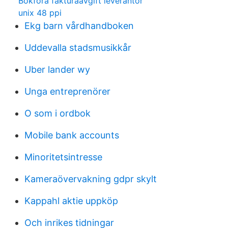
Bokföra fakturaavgift leverantör
unix 48 ppi
Ekg barn vårdhandboken
Uddevalla stadsmusikkår
Uber lander wy
Unga entreprenörer
O som i ordbok
Mobile bank accounts
Minoritetsintresse
Kameraövervakning gdpr skylt
Kappahl aktie uppköp
Och inrikes tidningar