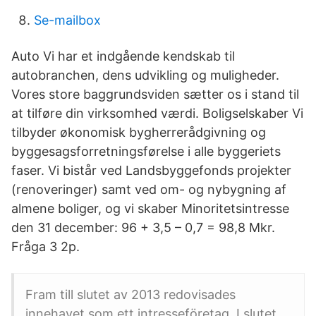
Se-mailbox
Auto Vi har et indgående kendskab til
autobranchen, dens udvikling og muligheder.
Vores store baggrundsviden sætter os i stand til
at tilføre din virksomhed værdi. Boligselskaber Vi
tilbyder økonomisk bygherrerådgivning og
byggesagsforretningsførelse i alle byggeriets
faser. Vi bistår ved Landsbyggefonds projekter
(renoveringer) samt ved om- og nybygning af
almene boliger, og vi skaber Minoritetsintresse
den 31 december: 96 + 3,5 – 0,7 = 98,8 Mkr.
Fråga 3 2p.
Fram till slutet av 2013 redovisades
innehavet som ett intresseföretag. I slutet