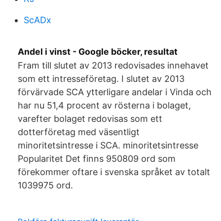
ScADx
Andel i vinst - Google böcker, resultat
Fram till slutet av 2013 redovisades innehavet
som ett intresseföretag. I slutet av 2013
förvärvade SCA ytterligare andelar i Vinda och
har nu 51,4 procent av rösterna i bolaget,
varefter bolaget redovisas som ett
dotterföretag med väsentligt
minoritetsintresse i SCA. minoritetsintresse
Popularitet Det finns 950809 ord som
förekommer oftare i svenska språket av totalt
1039975 ord.