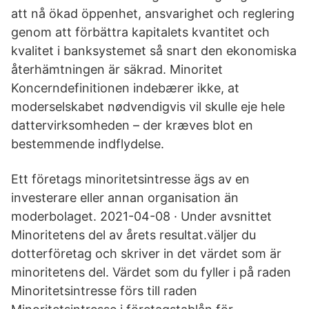
att nå ökad öppenhet, ansvarighet och reglering
genom att förbättra kapitalets kvantitet och
kvalitet i banksystemet så snart den ekonomiska
återhämtningen är säkrad. Minoritet
Koncerndefinitionen indebærer ikke, at
moderselskabet nødvendigvis vil skulle eje hele
dattervirksomheden – der kræves blot en
bestemmende indflydelse.
Ett företags minoritetsintresse ägs av en
investerare eller annan organisation än
moderbolaget. 2021-04-08 · Under avsnittet
Minoritetens del av årets resultat.väljer du
dotterföretag och skriver in det värdet som är
minoritetens del. Värdet som du fyller i på raden
Minoritetsintresse förs till raden