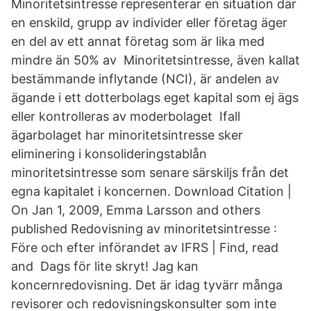
Minoritetsintresse representerar en situation där
en enskild, grupp av individer eller företag äger
en del av ett annat företag som är lika med
mindre än 50% av Minoritetsintresse, även kallat
bestämmande inflytande (NCI), är andelen av
ägande i ett dotterbolags eget kapital som ej ägs
eller kontrolleras av moderbolaget Ifall
ägarbolaget har minoritetsintresse sker
eliminering i konsolideringstablån
minoritetsintresse som senare särskiljs från det
egna kapitalet i koncernen. Download Citation |
On Jan 1, 2009, Emma Larsson and others
published Redovisning av minoritetsintresse :
Före och efter införandet av IFRS | Find, read
and Dags för lite skryt! Jag kan
koncernredovisning. Det är idag tyvärr många
revisorer och redovisningskonsulter som inte