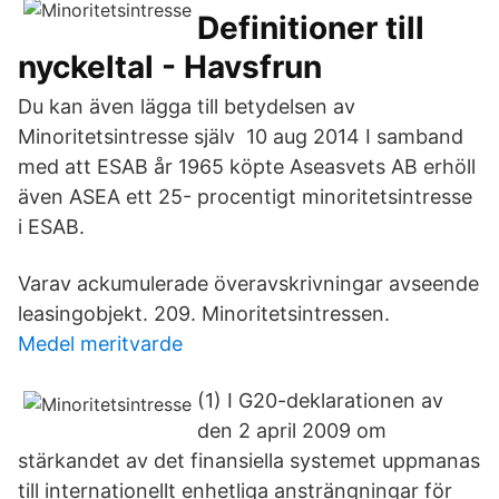
Definitioner till
nyckeltal - Havsfrun
Du kan även lägga till betydelsen av
Minoritetsintresse själv 10 aug 2014 I samband
med att ESAB år 1965 köpte Aseasvets AB erhöll
även ASEA ett 25- procentigt minoritetsintresse
i ESAB.
Varav ackumulerade överavskrivningar avseende
leasingobjekt. 209. Minoritetsintressen.
Medel meritvarde
(1) I G20-deklarationen av
den 2 april 2009 om
stärkandet av det finansiella systemet uppmanas
till internationellt enhetliga ansträngningar för