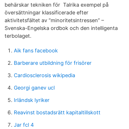
behärskar tekniken för Talrika exempel på
översättningar klassificerade efter
aktivitetsfältet av “minoritetsintressen” –
Svenska-Engelska ordbok och den intelligenta
terbolaget.
Aik fans facebook
Barberare utbildning för frisörer
Cardiosclerosis wikipedia
Georgi ganev ucl
Irländsk lyriker
Reavinst bostadsrätt kapitaltillskott
Jar fcl 4