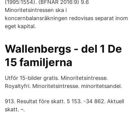
(1995:1554). (BFNAR 2016:9) 9.6
Minoritetsintressen ska i
koncernbalansräkningen redovisas separat inom
eget kapital.
Wallenbergs - del 1 De
15 familjerna
Utför 15-bilder gratis. Minoritetsintresse.
Royaltyfri. Minoritetsintresse. minoritetsandel.
913. Resultat före skatt. 5 153. -34 862. Aktuell
skatt. –.